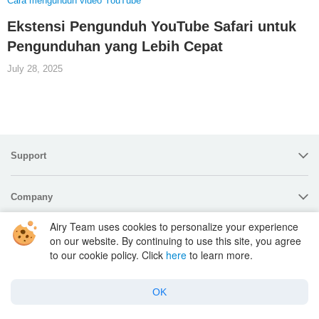
Cara mengunduh video YouTube
Ekstensi Pengunduh YouTube Safari untuk
Pengunduhan yang Lebih Cepat
July 28, 2025
Support
Company
Airy Team uses cookies to personalize your experience
Policy
on our website. By continuing to use this site, you agree
to our cookie policy. Click
here
to learn more.
© 2000–2026
Airy Team
OK
Bahasa Indonesia