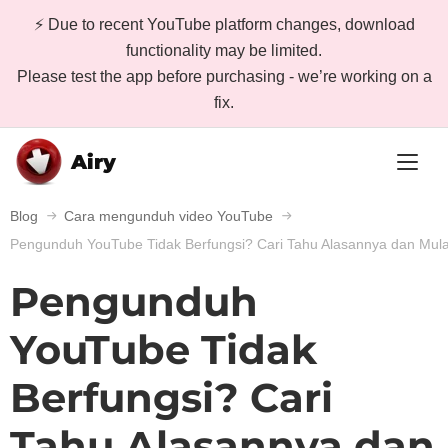
⚡ Due to recent YouTube platform changes, download
functionality may be limited.
Please test the app before purchasing - we’re working on a
fix.
Airy
Blog
Cara mengunduh video YouTube
Pengunduh YouTube Tidak Berfungsi? Cari Tahu Alasannya dan Mul
Pengunduh
YouTube Tidak
Berfungsi? Cari
Tahu Alasannya dan