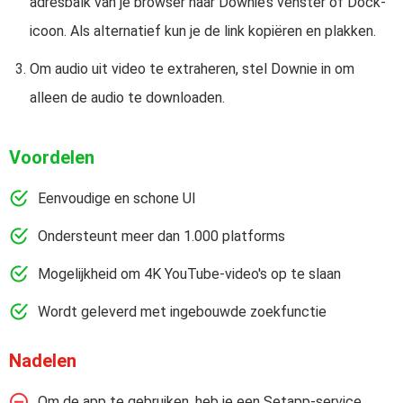
adresbalk van je browser naar Downie’s venster of Dock-
icoon. Als alternatief kun je de link kopiëren en plakken.
Om audio uit video te extraheren, stel Downie in om
alleen de audio te downloaden.
Voordelen
Eenvoudige en schone UI
Ondersteunt meer dan 1.000 platforms
Mogelijkheid om 4K YouTube-video's op te slaan
Wordt geleverd met ingebouwde zoekfunctie
Nadelen
Om de app te gebruiken, heb je een Setapp-service