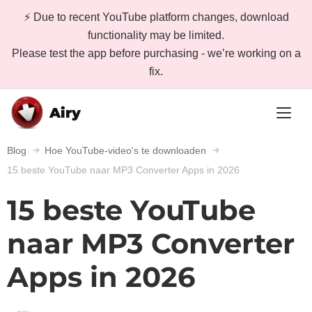
⚡ Due to recent YouTube platform changes, download
functionality may be limited.
Please test the app before purchasing - we’re working on a
fix.
Airy
Blog
Hoe YouTube-video's te downloaden
15 beste YouTube naar MP3 Converter Apps in 2026
15 beste YouTube
naar MP3 Converter
Apps in 2026