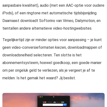
aanpasbare kwaliteit), audio (met een AAC-optie voor oudere
iPods), of een ringtone met automatische tijdsbijsnijding.
Daarnaast downloadt Softorino van Vimeo, Dailymotion, en
tientallen andere alternatieve video-hostingwebsites.
Tegelijkertijd zijn er minder opties voor aanpassing – je kunt
geen video-conversieformaten kiezen, downloadmappen of
downloadsnelheid selecteren. Ten slotte is het
abonnementsysteem, hoewel goedkoop, een goede manier
om per ongeluk geld te verliezen, als je vergeet je af te
melden. Is het gemak het waard? Jij beslist.