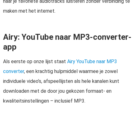
naar je favoriete audiotracks luisteren zonder verbinding te
maken met het internet.
Airy: YouTube naar MP3-converter-
app
Als eerste op onze lijst staat
Airy YouTube naar MP3
converter
, een krachtig hulpmiddel waarmee je zowel
individuele video’s, afspeellijsten als hele kanalen kunt
downloaden met de door jou gekozen formaat- en
kwaliteitsinstellingen – inclusief MP3.