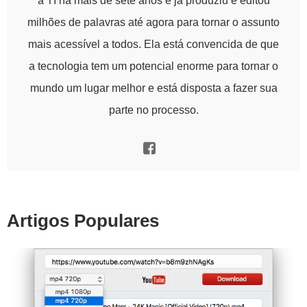
a TI há mais de sete anos e já produziu e editou
milhões de palavras até agora para tornar o assunto
mais acessível a todos. Ela está convencida de que
a tecnologia tem um potencial enorme para tornar o
mundo um lugar melhor e está disposta a fazer sua
parte no processo.
Artigos Populares