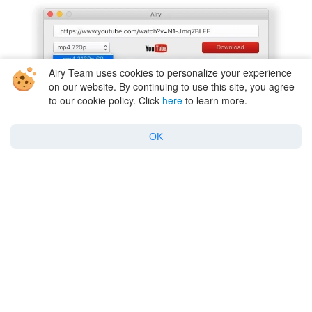
Airy Team uses cookies to personalize your experience
on our website. By continuing to use this site, you agree
to our cookie policy. Click
here
to learn more.
OK
Come scaricare video da YouTube
YouTube Downloader non funziona? Scopri
il perché e ricomincia a scaricare
September 12, 2024