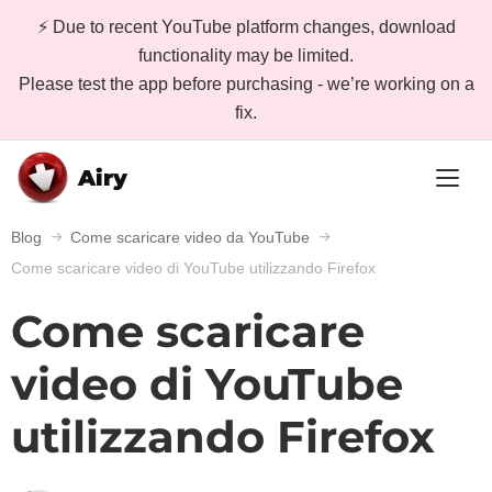
⚡ Due to recent YouTube platform changes, download
functionality may be limited.
Please test the app before purchasing - we’re working on a
fix.
Airy
Blog
Come scaricare video da YouTube
Come scaricare video di YouTube utilizzando Firefox
Come scaricare
video di YouTube
utilizzando Firefox