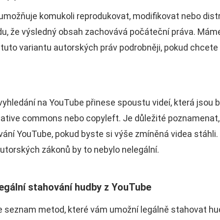
umožňuje komukoli reprodukovat, modifikovat nebo dist
u, že výsledný obsah zachovává počáteční práva. Máme
 tuto variantu autorských práv podrobněji, pokud chcete
yhledání na YouTube přinese spoustu videí, která jsou 
ative commons nebo copyleft. Je důležité poznamenat, 
ání YouTube, pokud byste si výše zmíněná videa stáhli.
torských zákonů by to nebylo nelegální.
egální stahování hudby z YouTube
me seznam metod, které vám umožní legálně stahovat hu