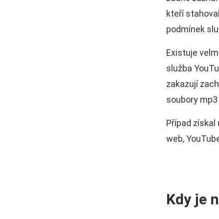
kteří stahova
podmínek služ
Existuje velm
služba YouTu
zakazují zach
soubory mp3 
Případ získal
web, YouTube
Kdy je 