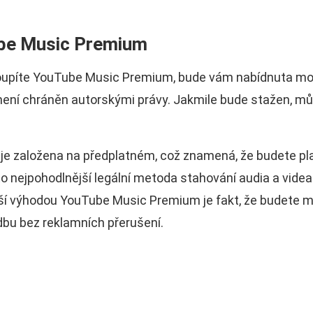
be Music Premium
oupíte YouTube Music Premium, bude vám nabídnuta m
není chráněn autorskými právy. Jakmile bude stažen, mů
je založena na předplatném, což znamená, že budete pl
o nejpohodlnější legální metoda stahování audia a videa
ší výhodou YouTube Music Premium je fakt, že budete m
dbu bez reklamních přerušení.