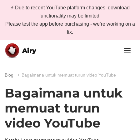
⚡ Due to recent YouTube platform changes, download
functionality may be limited.
Please test the app before purchasing - we’re working on a
fix.
Airy
Blog
Bagaimana untuk memuat turun video YouTube
Bagaimana untuk
memuat turun
video YouTube